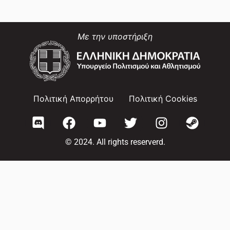
Με την υποστήριξη
Πολιτική Απορρήτου
Πολιτική Cookies
© 2024. All rights reserverd.