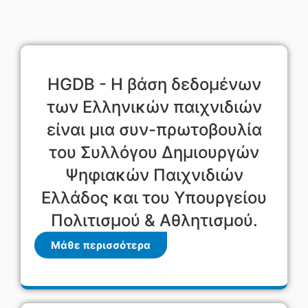
HGDB - Η βάση δεδομένων
των Ελληνικών παιχνιδιών
είναι μια συν-πρωτοβουλία
του Συλλόγου Δημιουργών
Ψηφιακών Παιχνιδιών
Ελλάδος και του Υπουργείου
Πολιτισμού & Αθλητισμού.
Μάθε περισσότερα