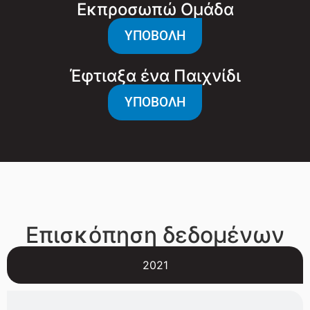
Εκπροσωπώ Ομάδα
ΥΠΟΒΟΛΗ
Έφτιαξα ένα Παιχνίδι
ΥΠΟΒΟΛΗ
Επισκόπηση δεδομένων
2021