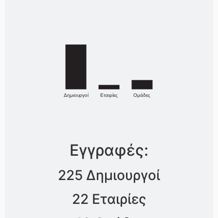
Δημιουργοί
Εταιρίες
Ομάδες
Εγγραφές:
225 Δημιουργοί
22 Εταιρίες