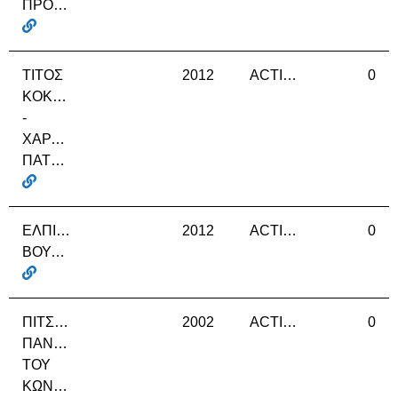
ΠΡΟΓΡΑΜΜΑΤΑ
ΤΙΤΟΣ
2012
ACTIVE
0
ΚΟΚΟΛΑΚΗΣ
-
ΧΑΡΑΛΑΜΠΟΣ
ΠΑΤΡΙΚΑΛΑΚΗΣ
ΕΛΠΙΔΑ
2012
ACTIVE
0
ΒΟΥΛΓΡΗ
ΠΙΤΣΙΚΟΥΛΗΣ
2002
ACTIVE
0
ΠΑΝΤΕΛΗΣ
ΤΟΥ
ΚΩΝΣΤΑΝΤΙΝΟΥ