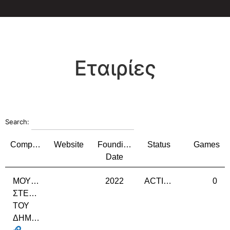
Εταιρίες
Search:
Company
Website
Founding
Status
Games
Date
ΜΟΥΝΤΡΑΚΗΣ
2022
ACTIVE
0
ΣΤΕΦΑΝΟΣ
ΤΟΥ
ΔΗΜΗΤΡΙΟΥ