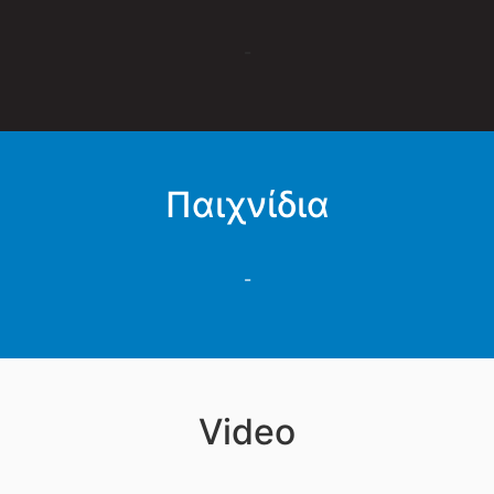
-
Παιχνίδια
-
Video