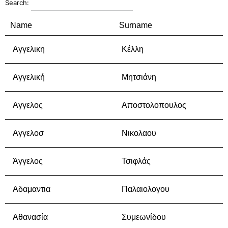
Search:
Name
Surname
Αγγελικη
Κέλλη
Αγγελική
Μητσιάνη
Αγγελος
Αποστολοπουλος
Αγγελοσ
Νικολαου
Άγγελος
Τσιφλάς
Αδαμαντια
Παλαιολογου
Αθανασία
Συμεωνίδου