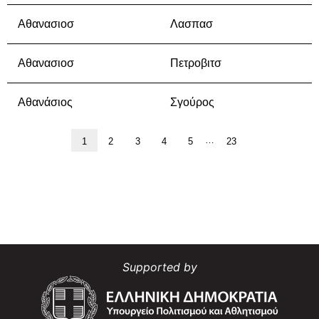
Αθανασιοσ
Λασπασ
Αθανασιοσ
Πετροβιτσ
Αθανάσιος
Σγούρος
…
1
2
3
4
5
23
Supported by